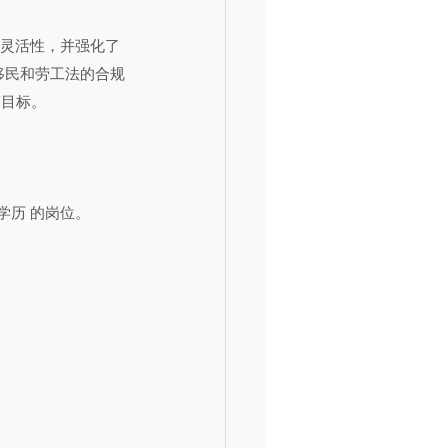
主灵活性，并强化了 
移民和劳工法的合规
策目标。
学历 的岗位。