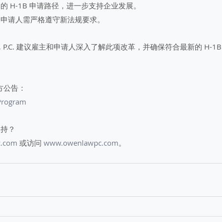
的 H-1B 申请路径，进一步支持企业发展。
和申请人需严格遵守新法规要求。
Group, P.C. 建议雇主和申请人深入了解此项改革，并确保符合最新的 H-1
官方公告：
Program
支持？
c.com
 或访问 
www.owenlawpc.com
。