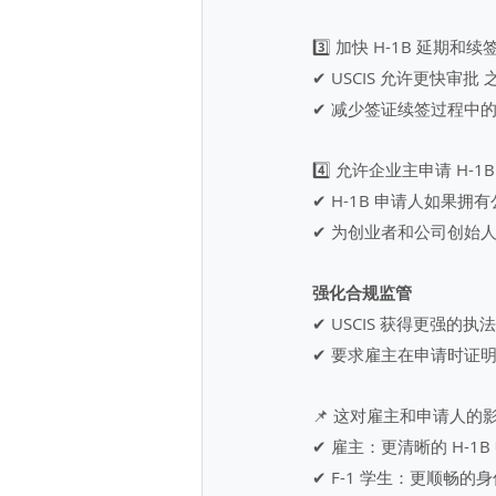
3️⃣ 加快 H-1B 延期和
✔ USCIS 允许更快审批
✔ 减少签证续签过程中
4️⃣ 允许企业主申请 H-1B
✔ H-1B 申请人如果拥
✔ 为创业者和公司创始人
强化合规监管
✔ USCIS 获得更强
✔ 要求雇主在申请时证
📌 这对雇主和申请人的
✔ 雇主：更清晰的 H-
✔ F-1 学生：更顺畅