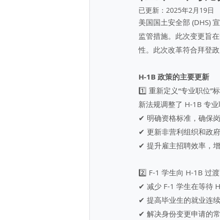
已更新：
2025年2月19日
美国国土安全部 (DHS
监管措施。此次变更旨在
性。此次改革符合拜登政
H-1B 政策的主要更新
1️⃣ 重新定义“专业职位”
新法规调整了 H-1B 
✔ 明确资格标准，确保
✔ 更新非营利组织和政
✔ 提升雇主招聘效率，
2️⃣ F-1 学生向 H-1B 
✔ 减少 F-1 学生在等待
✔ 提高毕业生的就业连
✔ 解决身份变更申请的