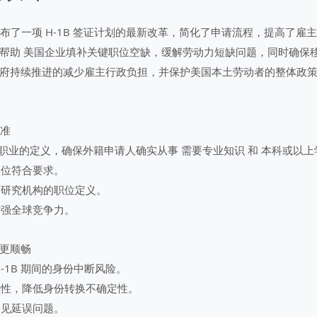
) 宣布了一项 H-1B 签证计划的最新改革，简化了申请流程，提高了雇
帮助 美国企业填补关键职位空缺，缓解劳动力短缺问题，同时确保
府持续推进的减少雇主行政负担，并保护美国本土劳动者的整体政
标准
专业职业的定义，确保外籍申请人确实从事 需要专业知识 和 本科或以上
岗位符合要求。
府研究机构的职位定义。
增强全球竞争力。
过渡更顺畅
 H-1B 期间的身份中断风险。
续性，降低身份转换不确定性。
常见延误问题。