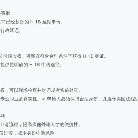
续签审批
 之前已经获批的 H-1B 延期申请。
的行政延迟。
有公司控股权，可能在符合合理条件下获得 H-1B 签证。
提供更明确的 H-1B 申请途径。
的执法权，可以现场检查并对违规者实施处罚。
明专业职业的真实性。✔ 申请人必须保持合法身份，并遵守美国法院
影响
1B 申请流程，提高雇佣外籍人才的便捷性。
的身份过渡，减少身份中断风险。